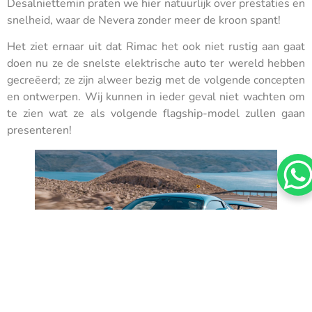
Desalniettemin praten we hier natuurlijk over prestaties en
snelheid, waar de Nevera zonder meer de kroon spant!
Het ziet ernaar uit dat Rimac het ook niet rustig aan gaat
doen nu ze de snelste elektrische auto ter wereld hebben
gecreëerd; ze zijn alweer bezig met de volgende concepten
en ontwerpen. Wij kunnen in ieder geval niet wachten om
te zien wat ze als volgende flagship-model zullen gaan
presenteren!