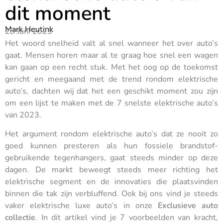
dit moment
Mark Heutink
28 Juni 2023
Het woord snelheid valt al snel wanneer het over auto’s
gaat. Mensen horen maar al te graag hoe snel een wagen
kan gaan op een recht stuk. Met het oog op de toekomst
gericht en meegaand met de trend rondom elektrische
auto’s, dachten wij dat het een geschikt moment zou zijn
om een lijst te maken met de 7 snelste elektrische auto’s
van 2023.
Het argument rondom elektrische auto’s dat ze nooit zo
goed kunnen presteren als hun fossiele brandstof-
gebruikende tegenhangers, gaat steeds minder op deze
dagen. De markt beweegt steeds meer richting het
elektrische segment en de innovaties die plaatsvinden
binnen die tak zijn verbluffend. Ook bij ons vind je steeds
vaker elektrische luxe auto’s in onze
Exclusieve auto
collectie
. In dit artikel vind je 7 voorbeelden van kracht,