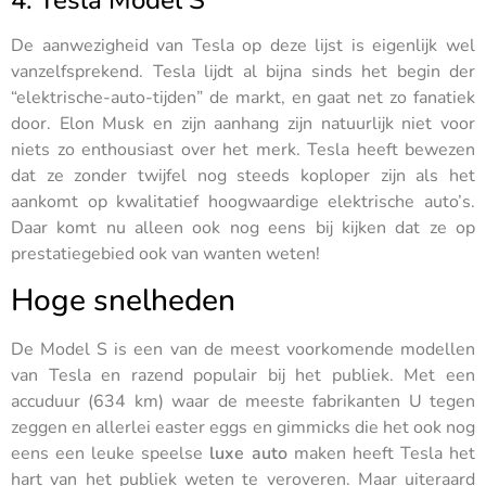
4. Tesla Model S
De aanwezigheid van Tesla op deze lijst is eigenlijk wel
vanzelfsprekend. Tesla lijdt al bijna sinds het begin der
“elektrische-auto-tijden” de markt, en gaat net zo fanatiek
door. Elon Musk en zijn aanhang zijn natuurlijk niet voor
niets zo enthousiast over het merk. Tesla heeft bewezen
dat ze zonder twijfel nog steeds koploper zijn als het
aankomt op kwalitatief hoogwaardige elektrische auto’s.
Daar komt nu alleen ook nog eens bij kijken dat ze op
prestatiegebied ook van wanten weten!
Hoge snelheden
De Model S is een van de meest voorkomende modellen
van Tesla en razend populair bij het publiek. Met een
accuduur (634 km) waar de meeste fabrikanten U tegen
zeggen en allerlei easter eggs en gimmicks die het ook nog
eens een leuke speelse
luxe auto
maken heeft Tesla het
hart van het publiek weten te veroveren. Maar uiteraard