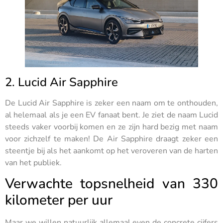
2. Lucid Air Sapphire
De Lucid Air Sapphire is zeker een naam om te onthouden,
al helemaal als je een EV fanaat bent. Je ziet de naam Lucid
steeds vaker voorbij komen en ze zijn hard bezig met naam
voor zichzelf te maken! De Air Sapphire draagt zeker een
steentje bij als het aankomt op het veroveren van de harten
van het publiek.
Verwachte topsnelheid van 330
kilometer per uur
Maar we willen natuurlijk allemaal even de concrete cijfers