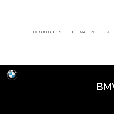
THE COLLECTION
THE ARCHIVE
TAIL
B