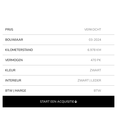
PRIJS
VERKOCHT
BOUWJAAR
03-2024
KILOMETERSTAND
6.978 KM
VERMOGEN
470 PK
KLEUR
ZWART
INTERIEUR
ZWART | LEDER
BTW | MARGE
BTW
START EEN ACQUISITIE