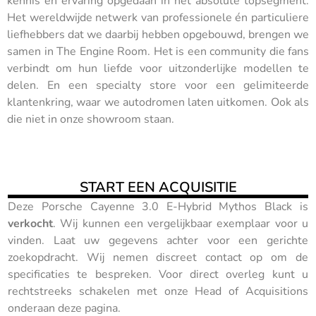
kennis en ervaring opgedaan in het absolute topsegment.
Het wereldwijde netwerk van professionele én particuliere
liefhebbers dat we daarbij hebben opgebouwd, brengen we
samen in The Engine Room. Het is een community die fans
verbindt om hun liefde voor uitzonderlijke modellen te
delen. En een specialty store voor een gelimiteerde
klantenkring, waar we autodromen laten uitkomen. Ook als
die niet in onze showroom staan.
START EEN ACQUISITIE
Deze Porsche Cayenne 3.0 E-Hybrid Mythos Black is
verkocht
. Wij kunnen een vergelijkbaar exemplaar voor u
vinden. Laat uw gegevens achter voor een gerichte
zoekopdracht. Wij nemen discreet contact op om de
specificaties te bespreken. Voor direct overleg kunt u
rechtstreeks schakelen met onze Head of Acquisitions
onderaan deze pagina.