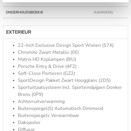
CILINDERS
6
ONDERHOUDSBOEKJE
AANWEZIG
EXTERIEUR
22-Inch Exclusive Design Sport Wielen (57X)
Chromite Zwart Metallic (0E)
Matrix HD Koplampen (8IU)
Porsche Entry & Drive (4F2)
Soft-Close Portieren (GZ2)
SportDesign Pakket Zwart Hoogglans (2D5)
Sportuitlaatsysteem Incl. Sporteindpijpen Donker
Brons (0P9)
Achterruitverwarming
Buitenspiegel(s) Automatisch Dimmend
Buitenspiegels Verwarmbaar
Dakspoiler
Diffusor