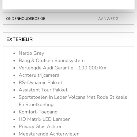
CILINDERS
8
ONDERHOUDSBOEKJE
AANWEZIG
EXTERIEUR
Nardo Grey
Bang & Olufsen Soundsystem
Verlengde Audi Garantie – 100.000 Km
Achteruitrijcamera
RS-Dynamic Pakket
Assistent Tour Pakket
Sportstoelen In Leder Volcana Met Rode Stiksels
En Stoelkoeling
Komfort-Toegang
HD Matrix LED Lampen
Privacy Glas Achter
Meesturende Achterwielen