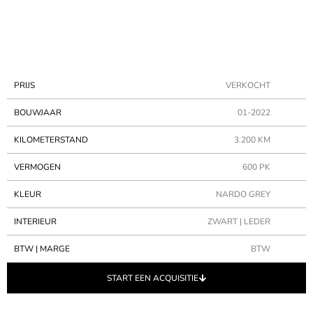
PRIJS
VERKOCHT
BOUWJAAR
01-2022
KILOMETERSTAND
3.200 KM
VERMOGEN
600 PK
KLEUR
NARDO GREY
INTERIEUR
ZWART | LEDER
BTW | MARGE
BTW
START EEN ACQUISITIE