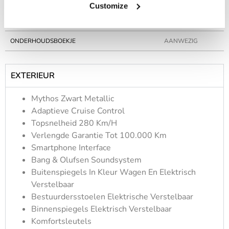
GARANTIE
FABRIEKSGARANTIE
Customize
CILINDERS
5
ONDERHOUDSBOEKJE
AANWEZIG
EXTERIEUR
Mythos Zwart Metallic
Adaptieve Cruise Control
Topsnelheid 280 Km/h
Verlengde Garantie Tot 100.000 Km
Smartphone Interface
Bang & Olufsen Soundsystem
Buitenspiegels In Kleur Wagen En Elektrisch
Verstelbaar
Bestuurdersstoelen Elektrische Verstelbaar
Binnenspiegels Elektrisch Verstelbaar
Komfortsleutels