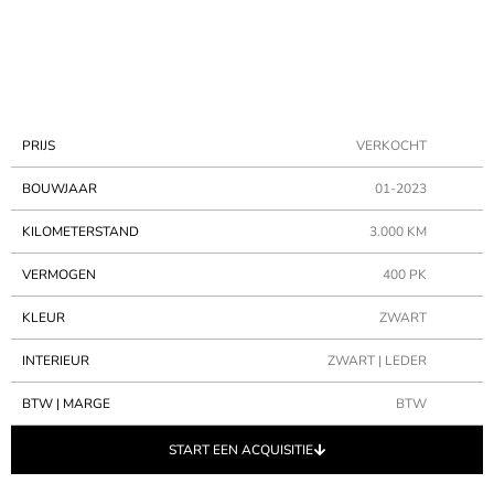
PRIJS
VERKOCHT
BOUWJAAR
01-2023
KILOMETERSTAND
3.000 KM
VERMOGEN
400 PK
KLEUR
ZWART
INTERIEUR
ZWART | LEDER
BTW | MARGE
BTW
START EEN ACQUISITIE